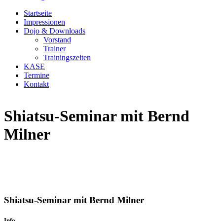
Startseite
Impressionen
Dojo & Downloads
Vorstand
Trainer
Trainingszeiten
KASE
Termine
Kontakt
Shiatsu-Seminar mit Bernd
Milner
Shiatsu-Seminar mit Bernd Milner
Info