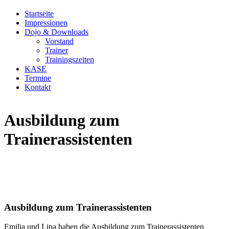
Startseite
Impressionen
Dojo & Downloads
Vorstand
Trainer
Trainingszeiten
KASE
Termine
Kontakt
Ausbildung zum
Trainerassistenten
Ausbildung zum Trainerassistenten
Emilia und Lina haben die Ausbildung zum Trainerassistenten