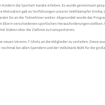
Kindern die Sportart Karate erleben. Es wurde gemeinsam gespiel
tere Motivation gab es Vorführungen unserer Wettkämpfer Emilia, 
arate Do an die Teilnehmer weiter. Abgerundet wurde das Progra
n Eltern verschiedenen sportlichen Herausforderungen stellten. 
it Stäben über die Ziellinie zu transportieren.
 neuen Vereins T-Shirts an die Mitglieder zu verteilen. Diese wu
 nochmal bei allen Spendern und der Volksbank Bühl für die groß