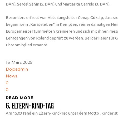
DAN), Serdal Sahin (5. DAN) und Margarita Garrido (3. DAN).
Besonders erfreut war Abteilungsleiter Cenap Gökalp, dass sic
begann sein „Karateleben“ in Kempten, seiner damaligen Heima
Europameister tummelten, trainieren und sich mit ihnen messe
Lehrgängen von Roland geprüft zu werden. Bei der Feier zur 
Ehrenmitglied ernannt.
16. März 2025
Dojoadmin
News
0
0
READ MORE
6. ELTERN-KIND-TAG
Am 15.03 fand ein Eltern-Kind-Tag unter dem Motto „Kinder s