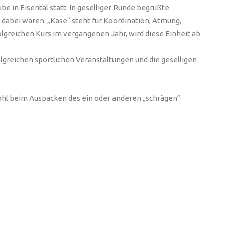
e in Eisental statt. In geselliger Runde begrüßte
 dabei waren. „Kase“ steht für Koordination, Atmung,
greichen Kurs im vergangenen Jahr, wird diese Einheit ab
lgreichen sportlichen Veranstaltungen und die geselligen
sowohl beim Auspacken des ein oder anderen „schrägen“