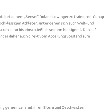
ot, bei seinem „Sensei“ Roland Lowinger zu trainieren. Cenap
ochklassigen Athleten, unter denen sich auch Welt- und
, um dann bis einschließlich seinem heutigen 4. Dan auf
inger daher auch direkt vom Abteilungsvorstand zum
lung gemeinsam mit ihren Eltern und Geschwistern.