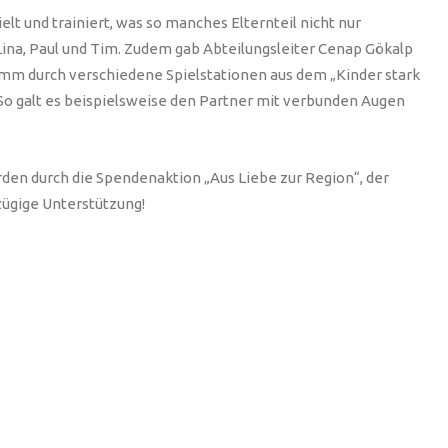
t und trainiert, was so manches Elternteil nicht nur
Lina, Paul und Tim. Zudem gab Abteilungsleiter Cenap Gökalp
mm durch verschiedene Spielstationen aus dem „Kinder stark
So galt es beispielsweise den Partner mit verbunden Augen
rden durch die Spendenaktion „Aus Liebe zur Region“, der
zügige Unterstützung!