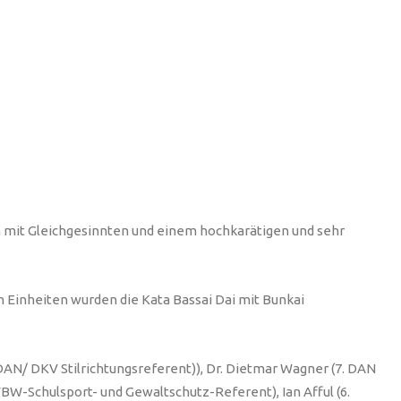
mit Gleichgesinnten und einem hochkarätigen und sehr
n Einheiten wurden die Kata Bassai Dai mit Bunkai
AN/ DKV Stilrichtungsreferent)), Dr. Dietmar Wagner (7. DAN
W-Schulsport- und Gewaltschutz-Referent), Ian Afful (6.