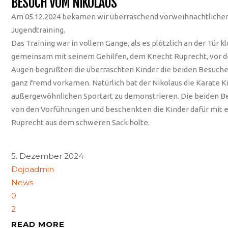
BESUCH VOM NIKOLAUS
Am 05.12.2024 bekamen wir überraschend vorweihnachtlichen
Jugendtraining.
Das Training war in vollem Gange, als es plötzlich an der Tür k
gemeinsam mit seinem Gehilfen, dem Knecht Ruprecht, vor de
Augen begrüßten die überraschten Kinder die beiden Besucher
ganz fremd vorkamen. Natürlich bat der Nikolaus die Karate K
außergewöhnlichen Sportart zu demonstrieren. Die beiden B
von den Vorführungen und beschenkten die Kinder dafür mit ei
Ruprecht aus dem schweren Sack holte.
5. Dezember 2024
Dojoadmin
News
0
2
READ MORE