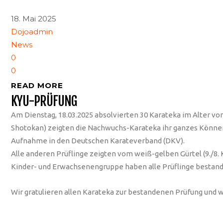
18. Mai 2025
Dojoadmin
News
0
0
READ MORE
KYU-PRÜFUNG
Am Dienstag, 18.03.2025 absolvierten 30 Karateka im Alter von
Shotokan) zeigten die Nachwuchs-Karateka ihr ganzes Können u
Aufnahme in den Deutschen Karateverband (DKV).
Alle anderen Prüflinge zeigten vom weiß-gelben Gürtel (9./8. 
Kinder- und Erwachsenengruppe haben alle Prüflinge bestand
Wir gratulieren allen Karateka zur bestandenen Prüfung und w