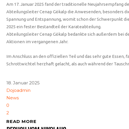
Am 17. Januar 2025 fand der traditionelle Neujahrsempfang der
Abteilungsleiter Cenap Gökalp die Anwesenden, besonders die 
Spannung und Entspannung, womit schon der Schwerpunkt dies
2025 ein fester Bestandteil der Karateabteilung.
Abteilungsleiter Cenap Gökalp bedankte sich außerdem bei den
Aktionen im vergangenen Jahr.
Im Anschluss an den offiziellen Teil und das sehr gute Essen,
Schrottwichtel herzhaft gelacht, als auch während der Tauschr
18. Januar 2025
Dojoadmin
News
0
2
READ MORE