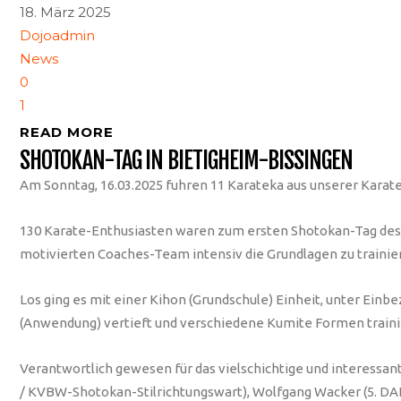
18. März 2025
Dojoadmin
News
0
1
READ MORE
SHOTOKAN-TAG IN BIETIGHEIM-BISSINGEN
Am Sonntag, 16.03.2025 fuhren 11 Karateka aus unserer Karat
130 Karate-Enthusiasten waren zum ersten Shotokan-Tag de
motivierten Coaches-Team intensiv die Grundlagen zu trainie
Los ging es mit einer Kihon (Grundschule) Einheit, unter Ein
(Anwendung) vertieft und verschiedene Kumite Formen traini
Verantwortlich gewesen für das vielschichtige und interessa
/ KVBW-Shotokan-Stilrichtungswart), Wolfgang Wacker (5. DA