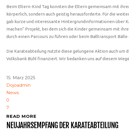
Beim Eltern-Kind Tag konnten die Eltern gemeinsam mit ihren 
körperlich, sondern auch geistig herausforderte. Für die wei
gab kurze und interessante Hintergrundinformationen über K
machen“ Projekt, bei dem sich die Kinder gemeinsam mit ihre
durch einen Parcours zu führen oder beim Balltransport Bälle m
Die Karateabteilung nutzte diese gelungene Aktion auch um die
Volksbank Bühl finanziert. Wir bedanken uns auf diesem Wege
15. März 2025
Dojoadmin
News
0
7
READ MORE
NEUJAHRSEMPFANG DER KARATEABTEILUNG