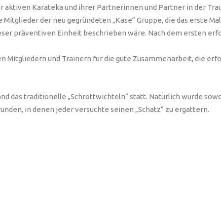
 aktiven Karateka und ihrer Partnerinnen und Partner in der Traub
Mitglieder der neu gegründeten „Kase“ Gruppe, die das erste Mal
er präventiven Einheit beschrieben wäre. Nach dem ersten erfol
 Mitgliedern und Trainern für die gute Zusammenarbeit, die erfo
 fand das traditionelle „Schrottwichteln“ statt. Natürlich wurde 
unden, in denen jeder versuchte seinen „Schatz“ zu ergattern.