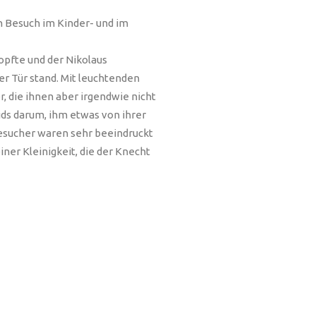
 Besuch im Kinder- und im
lopfte und der Nikolaus
r Tür stand. Mit leuchtenden
, die ihnen aber irgendwie nicht
ids darum, ihm etwas von ihrer
esucher waren sehr beeindruckt
ner Kleinigkeit, die der Knecht