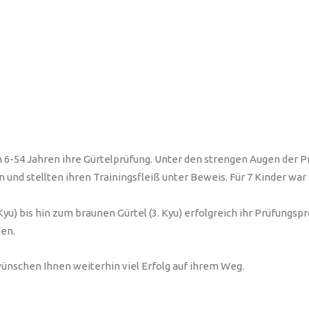
 6-54 Jahren ihre Gürtelprüfung. Unter den strengen Augen der Pr
nd stellten ihren Trainingsfleiß unter Beweis. Für 7 Kinder war e
Kyu) bis hin zum braunen Gürtel (3. Kyu) erfolgreich ihr Prüfungs
en.
ünschen Ihnen weiterhin viel Erfolg auf ihrem Weg.