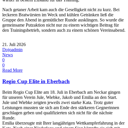
Nach getaner Arbeit kam auch die Geselligkeit nicht zu kurz. Bei
leckeren Bratwürsten im Weck und kühlen Getränken ließ die
Gruppe den Abend in gemütlicher Runde ausklingen. So wurde die
gemeinsame Putzaktion nicht nur zu einem wichtigen Beitrag für
den Trainingsbetrieb, sondern auch zu einem schönen Vereinsabend.
21. Juli 2026
Dojoadmin
News
0
0
Read More
Regio Cup Elite in Eberbach
Beim Regio Cup Elite am 18. Juli in Eberbach am Neckar gingen
für unseren Verein Jule, Wiebke, Jakob und Emilia an den Start.
Jule und Wiebke zeigten jeweils zwei starke Kata. Trotz guter
Leistungen mussten sie sich am Ende den stärkeren Gegnerinnen
geschlagen geben und qualifizierten sich nicht für die nächste
Runde.
Emilia überzeugte mit Ihrer langjährigen Wettkampferfahrung in der