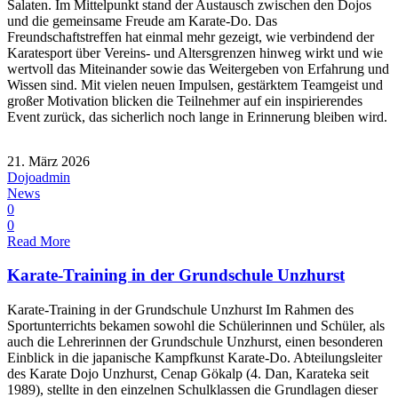
Salaten. Im Mittelpunkt stand der Austausch zwischen den Dojos
und die gemeinsame Freude am Karate-Do. Das
Freundschaftstreffen hat einmal mehr gezeigt, wie verbindend der
Karatesport über Vereins- und Altersgrenzen hinweg wirkt und wie
wertvoll das Miteinander sowie das Weitergeben von Erfahrung und
Wissen sind. Mit vielen neuen Impulsen, gestärktem Teamgeist und
großer Motivation blicken die Teilnehmer auf ein inspirierendes
Event zurück, das sicherlich noch lange in Erinnerung bleiben wird.
21. März 2026
Dojoadmin
News
0
0
Read More
Karate-Training in der Grundschule Unzhurst
Karate-Training in der Grundschule Unzhurst Im Rahmen des
Sportunterrichts bekamen sowohl die Schülerinnen und Schüler, als
auch die Lehrerinnen der Grundschule Unzhurst, einen besonderen
Einblick in die japanische Kampfkunst Karate-Do. Abteilungsleiter
des Karate Dojo Unzhurst, Cenap Gökalp (4. Dan, Karateka seit
1989), stellte in den einzelnen Schulklassen die Grundlagen dieser