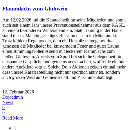
Flammlachs zum Glühwein
Am 12.02.2026 lud die Karateabteilung seine Mitglieder, und somit
auch seit einem Jahr unsere Präventionsteilnehmer aus dem KASE,
zu einem besonderen Winterabend ein. Statt Training in der Halle
stand dieses Mal ein geselliges Beisammensein im Mittelpunkt.
Trotz kühlem Regenwetter, dem ein Heizpilz entgegenwirkte,
genossen die Mitglieder bei knisterndem Feuer und guter Laune
einen stimmungsvollen Abend mit leckerem Flammlachs zum
heißen Glühwein. Abseits vom Sport bot sich die Gelegenheit für
entspannte Gespräche und gemeinsames Lachen, wofür die ein oder
andere Anekdote sorgte. Solche Dojo Aktionen zeigen einmal mehr,
dass unsere Karateabteilung nicht nur sportlich aktiv ist, sondern
auch großen Wert auf Gemeinschaft und Zusammenhalt legt.
12. Februar 2026
Dojoadmin
News
0
0
Read More
1