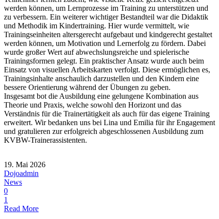
werden können, um Lernprozesse im Training zu unterstützen und
zu verbessern. Ein weiterer wichtiger Bestandteil war die Didaktik
und Methodik im Kindertraining. Hier wurde vermittelt, wie
Trainingseinheiten altersgerecht aufgebaut und kindgerecht gestaltet
werden können, um Motivation und Lernerfolg zu fördern. Dabei
wurde großer Wert auf abwechslungsreiche und spielerische
Trainingsformen gelegt. Ein praktischer Ansatz wurde auch beim
Einsatz von visuellen Arbeitskarten verfolgt. Diese ermöglichen es,
Trainingsinhalte anschaulich darzustellen und den Kindern eine
bessere Orientierung während der Übungen zu geben.
Insgesamt bot die Ausbildung eine gelungene Kombination aus
Theorie und Praxis, welche sowohl den Horizont und das
Verständnis für die Trainertätigkeit als auch für das eigene Training
erweitert. Wir bedanken uns bei Lina und Emilia für ihr Engagement
und gratulieren zur erfolgreich abgeschlossenen Ausbildung zum
KVBW-Trainerassistenten.
19. Mai 2026
Dojoadmin
News
0
1
Read More