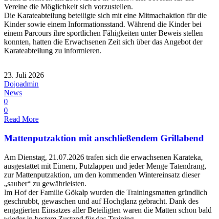
Vereine die Möglichkeit sich vorzustellen.
Die Karateabteilung beteiligte sich mit eine Mitmachaktion für die
Kinder sowie einem Informationsstand. Während die Kinder bei
einem Parcours ihre sportlichen Fähigkeiten unter Beweis stellen
konnten, hatten die Erwachsenen Zeit sich über das Angebot der
Karateabteilung zu informieren.
23. Juli 2026
Dojoadmin
News
0
0
Read More
Mattenputzaktion mit anschließendem Grillabend
Am Dienstag, 21.07.2026 trafen sich die erwachsenen Karateka,
ausgestattet mit Eimern, Putzlappen und jeder Menge Tatendrang,
zur Mattenputzaktion, um den kommenden Wintereinsatz dieser
„sauber“ zu gewährleisten.
Im Hof der Familie Gökalp wurden die Trainingsmatten gründlich
geschrubbt, gewaschen und auf Hochglanz gebracht. Dank des
engagierten Einsatzes aller Beteiligten waren die Matten schon bald
wieder in bestem Zustand für das Training.