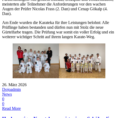
meisterten alle Teilnehmer die Anforderungen vor den wachen
Augen der Prüfer Nicolas Frass (2. Dan) und Cenap Gökalp (4.
Dan).
Am Ende wurden die Karateka für ihre Leistungen belohnt: Alle
Prüflinge haben bestanden und dürfen nun mit Stolz die neue
Gürtelfarbe tragen. Die Prüfung war somit ein voller Erfolg und ein
weiterer wichtiger Schritt auf ihrem langen Karate-Weg.
26. März 2026
Dojoadmin
News
0
0
Read More