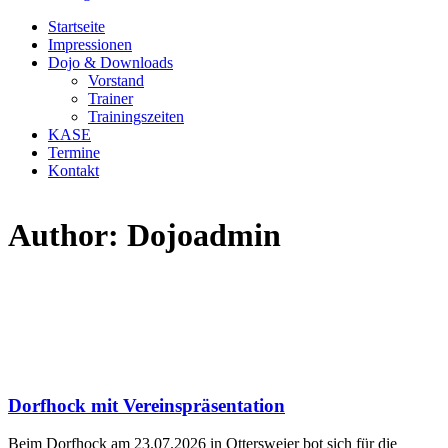
Startseite
Impressionen
Dojo & Downloads
Vorstand
Trainer
Trainingszeiten
KASE
Termine
Kontakt
Author: Dojoadmin
Dorfhock mit Vereinspräsentation
Beim Dorfhock am 23.07.2026 in Ottersweier bot sich für die