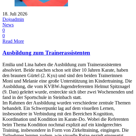
18. Juli 2026
Dojoadmin
News
0
0
Read More
Ausbildung zum Trainerassistenten
Emilia und Lina haben die Ausbildung zum Trainerassistenten
absolviert. Beide machen schon seit über 10 Jahren Karate, haben
den braunen Gürtel (2. Kyu) und sind den beiden Trainerinnen
Moni und Melanie eine große Unterstützung im Kindertraining. Die
Ausbildung, die vom KVBW-Jugendreferenten Helmut Spitznagel
(9. Dan) geleitet wurde, erstreckte sich über zwei Wochenenden und
fand in der Sportschule in Steinbach statt.
Im Rahmen der Ausbildung wurden verschiedene zentrale Themen
behandelt. Ein Schwerpunkt lag auf dem visuellen Lernen,
insbesondere in Verbindung mit den Bereichen Kognition,
Koordination und Kondition im Karate-Do. Wobei die Referenten
beim Thema Kondition nochmal explizit auf ein kindgerechtes
Training, insbesondere in Form von Zirkeltraining, eingingen. Die
Teilnehmer lernten zudem, wie visuelle Reize gezielt eingesetzt