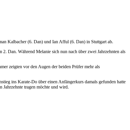
 Kalbacher (6. Dan) und Ian Afful (6. Dan) in Stuttgart ab.
nem 2. Dan. Während Melanie sich nun nach über zwei Jahrzehnten als
mer zeigten vor den Augen der beiden Prüfer mehr als
Einstieg ins Karate-Do über einen Anfängerkurs damals gefunden hatte
ten Jahrzehnte tragen möchte und wird.