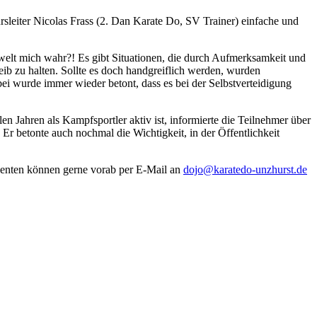
sleiter Nicolas Frass (2. Dan Karate Do, SV Trainer) einfache und
lt mich wahr?! Es gibt Situationen, die durch Aufmerksamkeit und
ib zu halten. Sollte es doch handgreiflich werden, wurden
i wurde immer wieder betont, dass es bei der Selbstverteidigung
len Jahren als Kampfsportler aktiv ist, informierte die Teilnehmer über
 Er betonte auch nochmal die Wichtigkeit, in der Öffentlichkeit
senten können gerne vorab per E-Mail an
dojo@karatedo-unzhurst.de