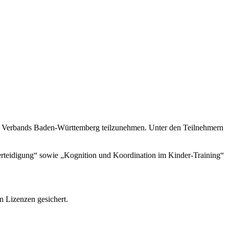
te Verbands Baden-Württemberg teilzunehmen. Unter den Teilnehmern
erteidigung“ sowie „Kognition und Koordination im Kinder-Training“
n Lizenzen gesichert.