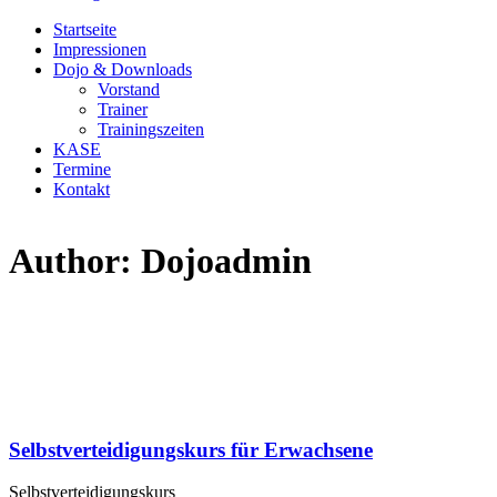
Startseite
Impressionen
Dojo & Downloads
Vorstand
Trainer
Trainingszeiten
KASE
Termine
Kontakt
Author: Dojoadmin
Selbstverteidigungskurs für Erwachsene
Selbstverteidigungskurs