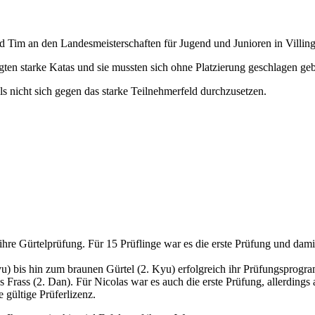
im an den Landesmeisterschaften für Jugend und Junioren in Villinge
igten starke Katas und sie mussten sich ohne Platzierung geschlagen ge
ls nicht sich gegen das starke Teilnehmerfeld durchzusetzen.
 Gürtelprüfung. Für 15 Prüflinge war es die erste Prüfung und damit
yu) bis hin zum braunen Gürtel (2. Kyu) erfolgreich ihr Prüfungsprogr
ss (2. Dan). Für Nicolas war es auch die erste Prüfung, allerdings als
 gültige Prüferlizenz.