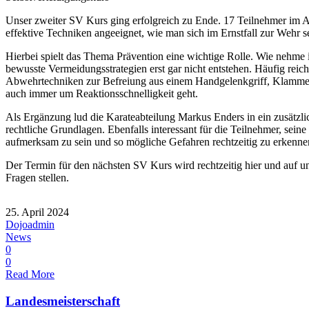
Unser zweiter SV Kurs ging erfolgreich zu Ende. 17 Teilnehmer im A
effektive Techniken angeeignet, wie man sich im Ernstfall zur Wehr s
Hierbei spielt das Thema Prävention eine wichtige Rolle. Wie nehm
bewusste Vermeidungsstrategien erst gar nicht entstehen. Häufig rei
Abwehrtechniken zur Befreiung aus einem Handgelenkgriff, Klammergr
auch immer um Reaktionsschnelligkeit geht.
Als Ergänzung lud die Karateabteilung Markus Enders in ein zusätzliche
rechtliche Grundlagen. Ebenfalls interessant für die Teilnehmer, sein
aufmerksam zu sein und so mögliche Gefahren rechtzeitig zu erkenne
Der Termin für den nächsten SV Kurs wird rechtzeitig hier und auf
Fragen stellen.
25. April 2024
Dojoadmin
News
0
0
Read More
Landesmeisterschaft