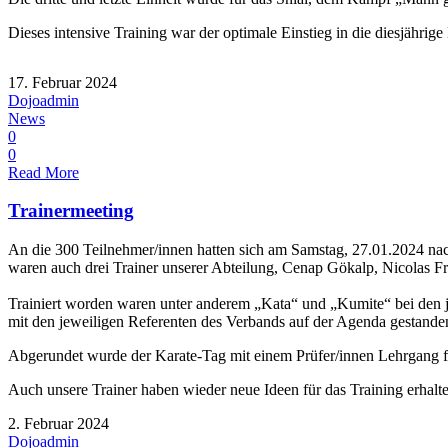
Dieses intensive Training war der optimale Einstieg in die diesjährig
17. Februar 2024
Dojoadmin
News
0
0
Read More
Trainermeeting
An die 300 Teilnehmer/innen hatten sich am Samstag, 27.01.2024 na
waren auch drei Trainer unserer Abteilung, Cenap Gökalp, Nicolas F
Trainiert worden waren unter anderem „Kata“ und „Kumite“ bei den j
mit den jeweiligen Referenten des Verbands auf der Agenda gestande
Abgerundet wurde der Karate-Tag mit einem Prüfer/innen Lehrgang fü
Auch unsere Trainer haben wieder neue Ideen für das Training erhalte
2. Februar 2024
Dojoadmin