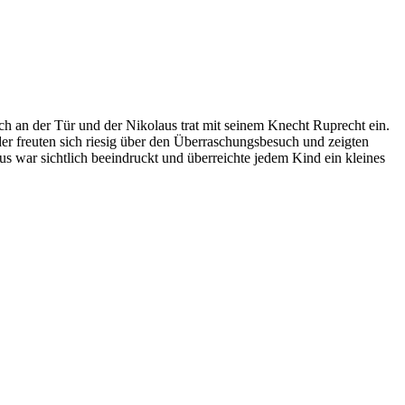
h an der Tür und der Nikolaus trat mit seinem Knecht Ruprecht ein.
der freuten sich riesig über den Überraschungsbesuch und zeigten
aus war sichtlich beeindruckt und überreichte jedem Kind ein kleines