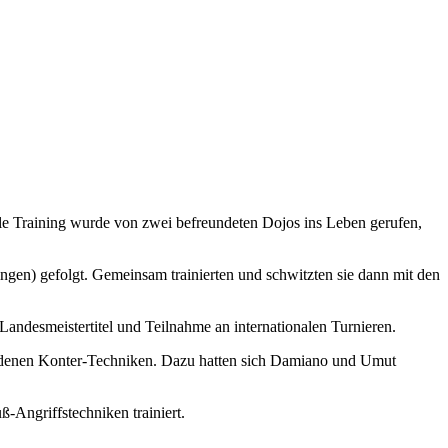
le Training wurde von zwei befreundeten Dojos ins Leben gerufen,
en) gefolgt. Gemeinsam trainierten und schwitzten sie dann mit den
 Landesmeistertitel und Teilnahme an internationalen Turnieren.
iedenen Konter-Techniken. Dazu hatten sich Damiano und Umut
-Angriffstechniken trainiert.