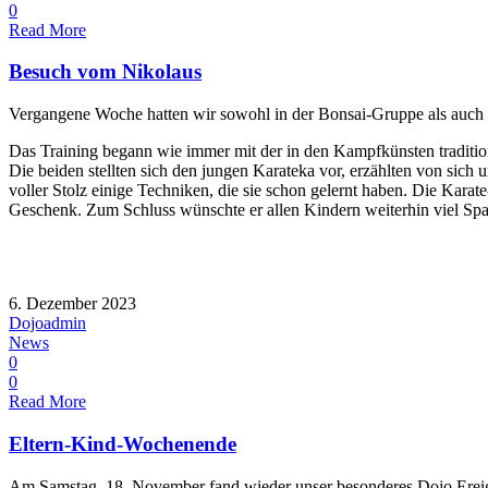
0
Read More
Besuch vom Nikolaus
Vergangene Woche hatten wir sowohl in der Bonsai-Gruppe als auch
Das Training begann wie immer mit der in den Kampfkünsten traditio
Die beiden stellten sich den jungen Karateka vor, erzählten von sich
voller Stolz einige Techniken, die sie schon gelernt haben. Die Karat
Geschenk. Zum Schluss wünschte er allen Kindern weiterhin viel Spa
6. Dezember 2023
Dojoadmin
News
0
0
Read More
Eltern-Kind-Wochenende
Am Samstag, 18. November fand wieder unser besonderes Dojo Ereigni