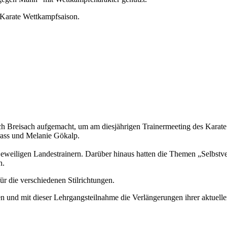
e Karate Wettkampfsaison.
ch Breisach aufgemacht, um am diesjährigen Trainermeeting des Kara
rass und Melanie Gökalp.
eweiligen Landestrainern. Darüber hinaus hatten die Themen „Selbstv
n.
r die verschiedenen Stilrichtungen.
n und mit dieser Lehrgangsteilnahme die Verlängerungen ihrer aktuelle