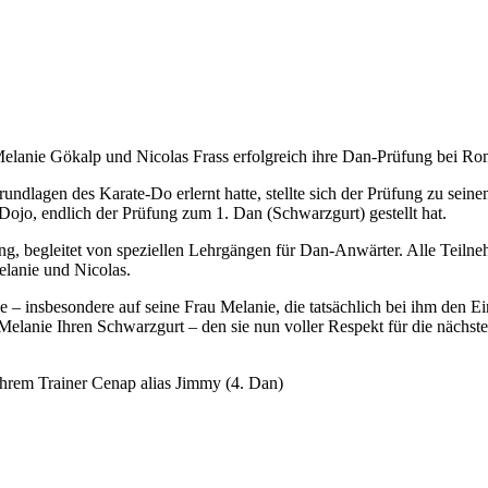
nie Gökalp und Nicolas Frass erfolgreich ihre Dan-Prüfung bei Roman
undlagen des Karate-Do erlernt hatte, stellte sich der Prüfung zu sei
Dojo, endlich der Prüfung zum 1. Dan (Schwarzgurt) gestellt hat.
, begleitet von speziellen Lehrgängen für Dan-Anwärter. Alle Teilneh
elanie und Nicolas.
ge – insbesondere auf seine Frau Melanie, die tatsächlich bei ihm den 
n Melanie Ihren Schwarzgurt – den sie nun voller Respekt für die nächs
Ihrem Trainer Cenap alias Jimmy (4. Dan)