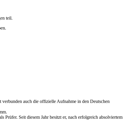
n teil.
ben.
 verbunden auch die offizielle Aufnahme in den Deutschen
amm.
 Prüfer. Seit diesem Jahr besitzt er, nach erfolgreich absolviertem