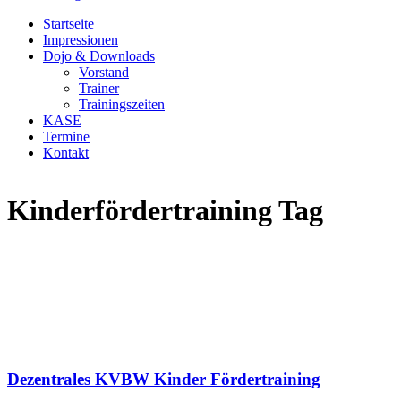
Startseite
Impressionen
Dojo & Downloads
Vorstand
Trainer
Trainingszeiten
KASE
Termine
Kontakt
Kinderfördertraining Tag
Dezentrales KVBW Kinder Fördertraining