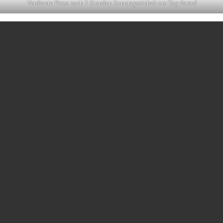
Verdiente Pizza nach 2 Stunden Sonntagseinheit am Tag darauf