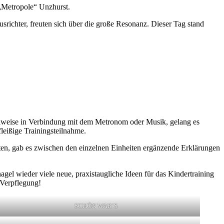
 „Metropole“ Unzhurst.
ichter, freuten sich über die große Resonanz. Dieser Tag stand
ilweise in Verbindung mit dem Metronom oder Musik, gelang es
leißige Trainingsteilnahme.
erten, gab es zwischen den einzelnen Einheiten ergänzende Erklärungen
gel wieder viele neue, praxistaugliche Ideen für das Kindertraining
 Verpflegung!
SCHÖN WAR’S