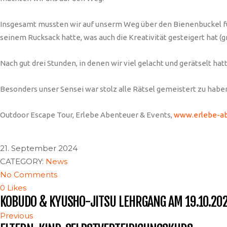
Insgesamt mussten wir auf unserm Weg über den Bienenbuckel fünf
seinem Rucksack hatte, was auch die Kreativität gesteigert hat (gr
Nach gut drei Stunden, in denen wir viel gelacht und gerätselt hat
Besonders unser Sensei war stolz alle Rätsel gemeistert zu hab
Outdoor Escape Tour, Erlebe Abenteuer & Events,
www.erlebe-ab
21. September 2024
KARATE-DO UNZHURST
CATEGORY:
News
No Comments
Impressum und Datenschutz
0 Likes
KOBUDO & KYUSHO-JITSU LEHRGANG AM 19.10.20
Previous