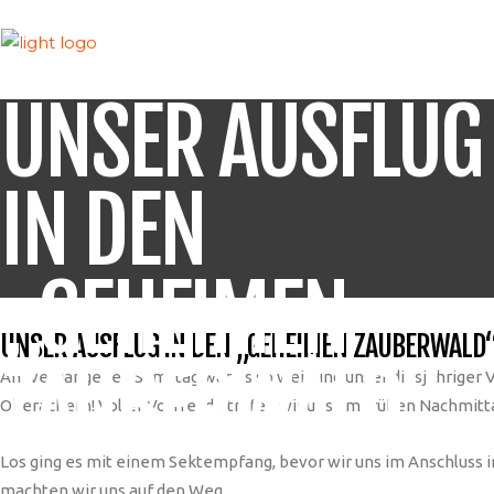
UNSER AUSFLUG
IN DEN
„GEHEIMEN
UNSER AUSFLUG IN DEN „GEHEIMEN ZAUBERWALD
ZAUBERWALD“
Am vergangenen Samstag war es so weit und unser diesjähriger Ve
Oberachern! Voller Vorfreude trafen wir uns am frühen Nachmi
Los ging es mit einem Sektempfang, bevor wir uns im Anschluss 
machten wir uns auf den Weg.