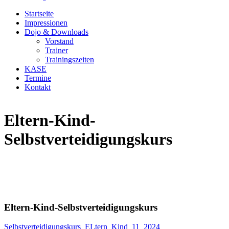
Startseite
Impressionen
Dojo & Downloads
Vorstand
Trainer
Trainingszeiten
KASE
Termine
Kontakt
Eltern-Kind-
Selbstverteidigungskurs
Eltern-Kind-Selbstverteidigungskurs
Selbstverteidigungskurs_ELtern_Kind_11_2024