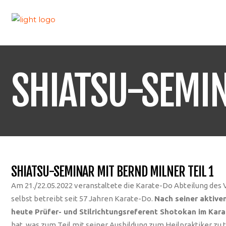
SHIATSU-SEMIN
SHIATSU-SEMINAR MIT BERND MILNER TEIL 1
Am 21./22.05.2022 veranstaltete die Karate-Do Abteilung des 
selbst betreibt seit 57 Jahren Karate-Do.
Nach seiner aktive
heute Prüfer- und Stilrichtungsreferent Shotokan im Ka
hat, was zum Teil mit seiner Ausbildung zum Heilpraktiker zu 